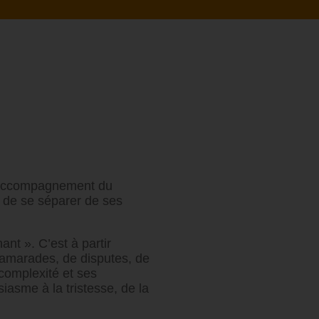
 d’accompagnement du
t de se séparer de ses
ant ». C’est à partir
camarades, de disputes, de
 complexité et ses
siasme à la tristesse, de la