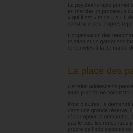
La psychothérapie permet d
en marche un processus qui 
« qui il est » et de « qui i
construire ses propres repè
L’organisation des rencontr
relation et de garder son i
renouvelés à la demande de 
La place des p
Certains adolescents peuve
leurs parents ne soient trop
Pour d’autres, la demande 
dans une grande réserve. Le
réapproprier la démarche, d
pas le cas, les rencontres 
propre de l’adolescence es