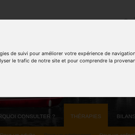
gies de suivi pour améliorer votre expérience de navigatio
lyser le trafic de notre site et pour comprendre la provenan
RQUOI CONSULTER ?
THÉRAPIES
BILAN