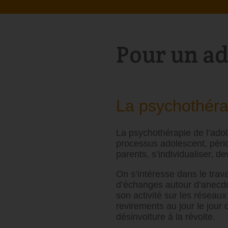
Pour un ad
La psychothéra
La psychothérapie de l’ado
processus adolescent, péri
parents, s’individualiser, de
On s’intéresse dans le trava
d’échanges autour d’anecdot
son activité sur les réseau
revirements au jour le jour 
désinvolture à la révolte.