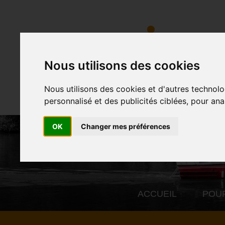
Nous utilisons des cookies
Nous utilisons des cookies et d'autres technolo
personnalisé et des publicités ciblées, pour ana
OK
Changer mes préférences
ACCUEIL
POU